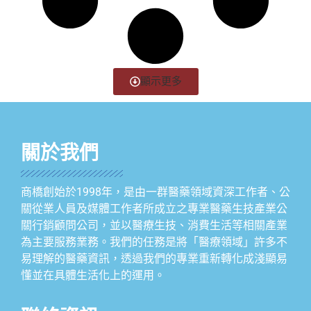
顯示更多
關於我們
商橋創始於1998年，是由一群醫藥領域資深工作者、公
關從業人員及媒體工作者所成立之專業醫藥生技產業公
關行銷顧問公司，並以醫療生技、消費生活等相關產業
為主要服務業務。我們的任務是將「醫療領域」許多不
易理解的醫藥資訊，透過我們的專業重新轉化成淺顯易
懂並在具體生活化上的運用。