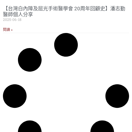
【台灣白內障及屈光手術醫學會 20周年回顧史】潘志勤
醫師個人分享
2025-06-18
閱讀 »