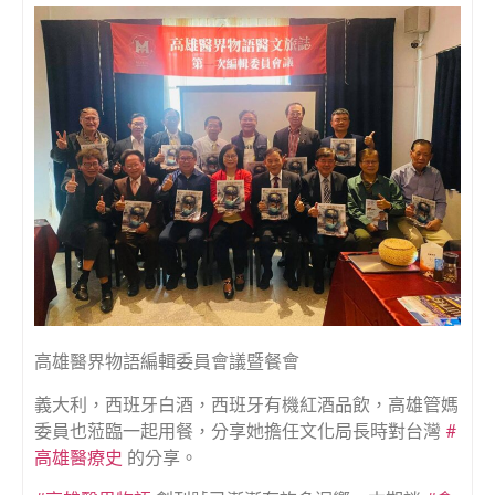
高雄醫界物語編輯委員會議暨餐會
義大利，西班牙白酒，西班牙有機紅酒品飲，高雄管媽
委員也蒞臨一起用餐，分享她擔任文化局長時對台灣
#
高雄醫療史
的分享。