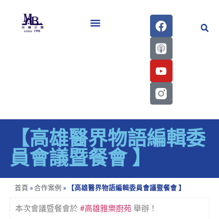
醫學會史專刊區
【高雄醫界物語編輯委
員會議暨餐會 】
首頁
»
合作案例
»
【高雄醫界物語編輯委員會議暨餐會 】
本次會議暨餐會於
#高雄雅樂廚苑
舉辦！