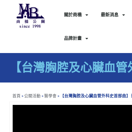
關於商橋
最新消息
品牌計畫
【台灣胸腔及心臟血管
首頁
»
公關活動
»
醫學會
»
【台灣胸腔及心臟血管外科史首部曲】 