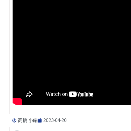
商橋 小編
2023-04-20