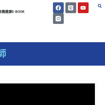
商橋健康E-BOOK
師