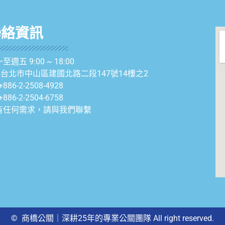
聯絡資訊
至週五 9:00 ~ 18:00
04台北市中山區建國北路二段147號14樓之2
+886-2-2508-4928
+886-2-2504-6758
有任何需求，請與我們聯繫
© 商橋公關｜深耕25年的專業公關團隊 All right reserved.