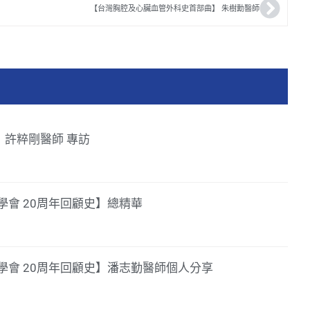
【台灣胸腔及心臟血管外科史首部曲】 朱樹勳醫師
39】許粹剛醫師 專訪
會 20周年回顧史】總精華
學會 20周年回顧史】潘志勤醫師個人分享