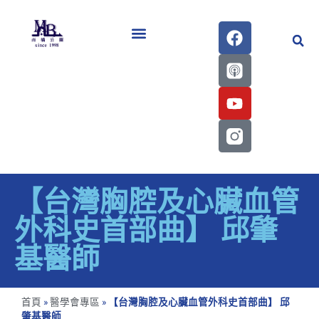
醫學會史專刊區
【台灣胸腔及心臟血管
外科史首部曲】 邱肇
基醫師
首頁
»
醫學會專區
»
【台灣胸腔及心臟血管外科史首部曲】 邱
肇基醫師