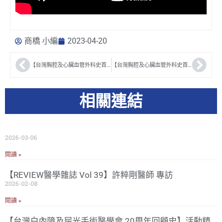
商橋 小編
2023-04-20
【台灣胸腔及心臟血管外科史首部曲】 翁仁崇醫師
【台灣胸腔及心臟血管外科史首部曲】 邱英世醫師
相關連結
2026-03-06
閱讀 »
【REVIEW醫學雜誌 Vol 39】許粹剛醫師 專訪
2026-02-08
閱讀 »
【台灣白內障及屈光手術醫學會 20周年回顧史】活動精