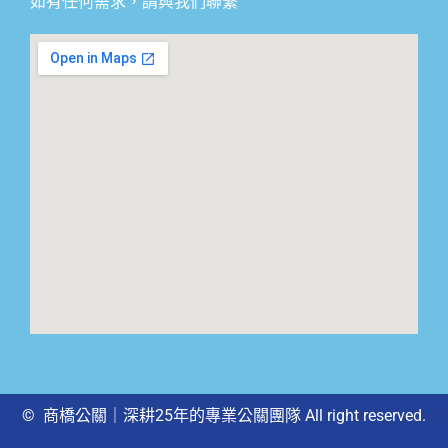
如有任何需求，請與我們聯繫
© 商橋公關｜深耕25年的專業公關團隊 All right reserved.