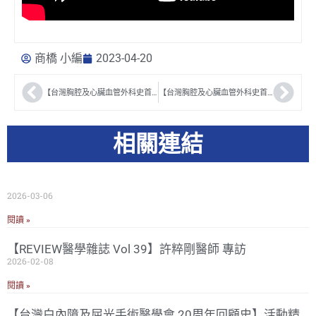
商橋 小編
2023-04-20
【台灣胸腔及心臟血管外科史首部曲】 朱樹勳醫師
【台灣胸腔及心臟血管外科史首部曲】 張 宏醫師
相關連結
2026-03-06
閱讀 »
【REVIEW醫學雜誌 Vol 39】許粹剛醫師 專訪
2026-02-08
閱讀 »
【台灣白內障及屈光手術醫學會 20周年回顧史】活動精