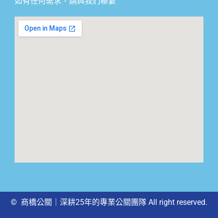
如有任何需求，請與我們聯繫
© 商橋公關｜深耕25年的專業公關團隊 All right reserved.