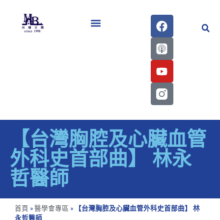
醫學會史專刊區
【台灣胸腔及心臟血管
外科史首部曲】 林永
哲醫師
首頁
»
醫學會專區
»
【台灣胸腔及心臟血管外科史首部曲】 林
永哲醫師