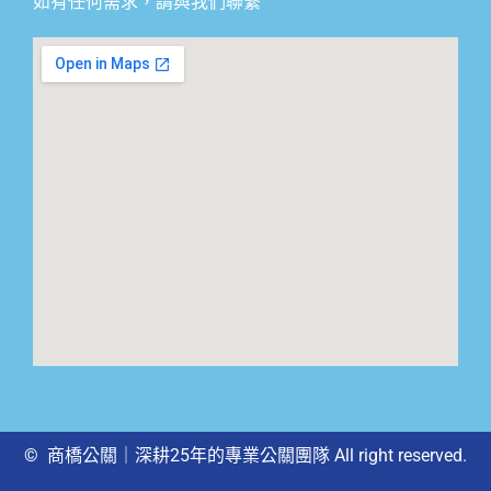
如有任何需求，請與我們聯繫
© 商橋公關｜深耕25年的專業公關團隊 All right reserved.