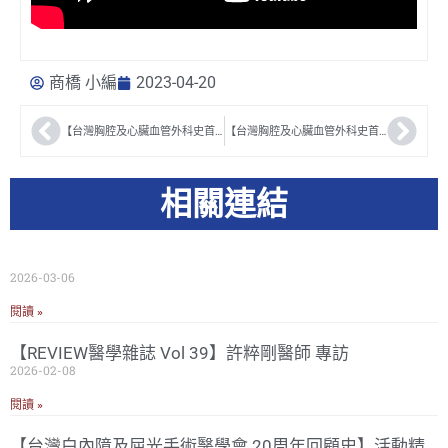
商橋 小編
2023-04-20
【台灣胸腔及心臟血管外科史首部曲】 郭樹民醫師
【台灣胸腔及心臟血管外科史首部曲】 游堂振醫師
相關連結
2026-03-06
閱讀 »
【REVIEW醫學雜誌 Vol 39】許粹剛醫師 專訪
2026-02-08
閱讀 »
【台灣白內障及屈光手術醫學會 20周年回顧史】活動精