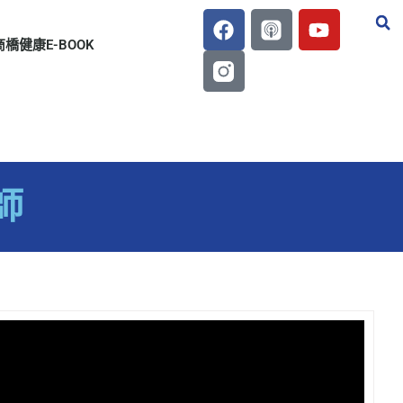
商橋健康E-BOOK
師