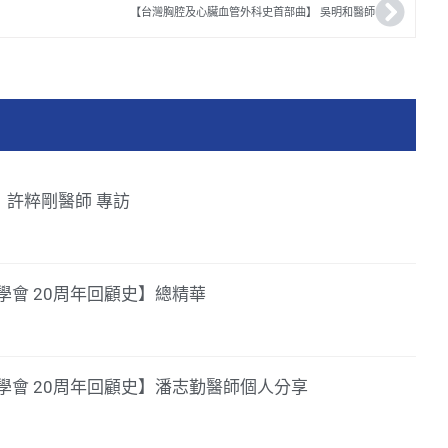
【台灣胸腔及心臟血管外科史首部曲】 吳明和醫師
39】許粹剛醫師 專訪
會 20周年回顧史】總精華
學會 20周年回顧史】潘志勤醫師個人分享