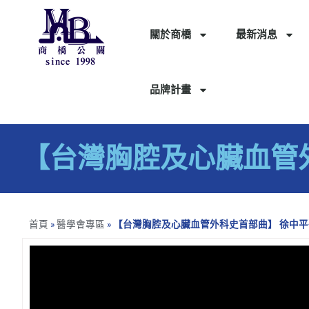
關於商橋
最新消息
品牌計畫
【台灣胸腔及心臟血管
首頁
»
醫學會專區
»
【台灣胸腔及心臟血管外科史首部曲】 徐中平