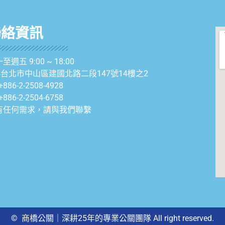
聯絡資訊
至週五 9:00 ~ 18:00
04台北市中山區建國北路二段147號14樓之2
+886-2-2508-4928
+886-2-2504-6758
有任何需求，請與我們聯繫
© 商橋公關｜深耕25年的專業公關團隊 All right reserved.