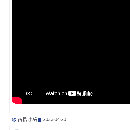
商橋 小編
2023-04-20