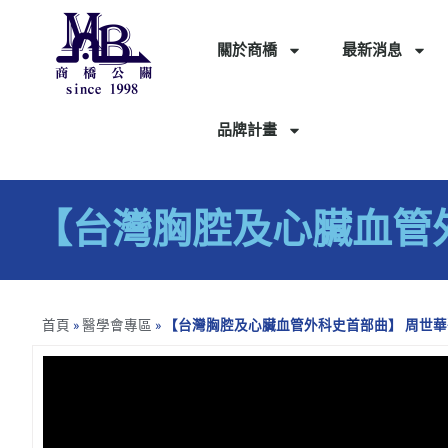
關於商橋
最新消息
品牌計畫
【台灣胸腔及心臟血管
首頁
»
醫學會專區
»
【台灣胸腔及心臟血管外科史首部曲】 周世華