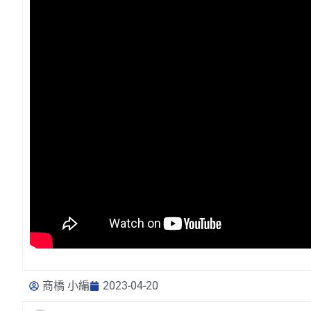
商橋 小編
2023-04-20