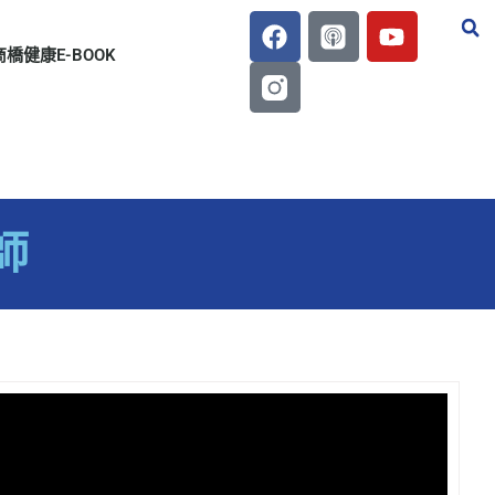
商橋健康E-BOOK
師