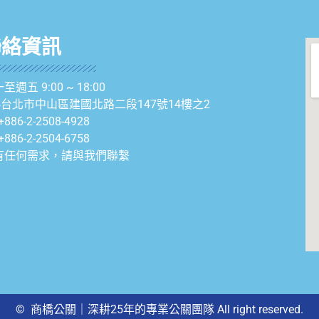
聯絡資訊
至週五 9:00 ~ 18:00
04台北市中山區建國北路二段147號14樓之2
+886-2-2508-4928
+886-2-2504-6758
有任何需求，請與我們聯繫
© 商橋公關｜深耕25年的專業公關團隊 All right reserved.