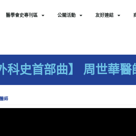
醫學會史專刊區
公關活動
友好連結
外科史首部曲】 周世華醫
醫師