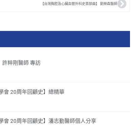
【台灣胸腔及心臟血管外科史首部曲】 劉榮森醫師
39】許粹剛醫師 專訪
會 20周年回顧史】總精華
學會 20周年回顧史】潘志勤醫師個人分享