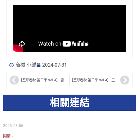
商橋 小編
2024-07-31
【整形春秋 第三季 vol.4】 發行人的話 陳錫根醫師P2
【整形春秋 第三季 vol.4】 王篤行醫師
相關連結
2026-03-06
閱讀 »