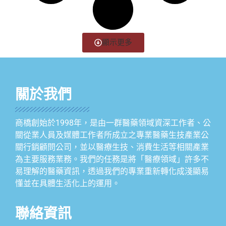
顯示更多
關於我們
商橋創始於1998年，是由一群醫藥領域資深工作者、公
關從業人員及媒體工作者所成立之專業醫藥生技產業公
關行銷顧問公司，並以醫療生技、消費生活等相關產業
為主要服務業務。我們的任務是將「醫療領域」許多不
易理解的醫藥資訊，透過我們的專業重新轉化成淺顯易
懂並在具體生活化上的運用。
聯絡資訊