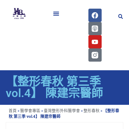
醫學會史專刊區
【整形春秋 第三季
vol.4】 陳建宗醫師
首頁
»
醫學會專區
»
臺灣整形外科醫學會
»
整形春秋
»
【整形春
秋 第三季 vol.4】 陳建宗醫師