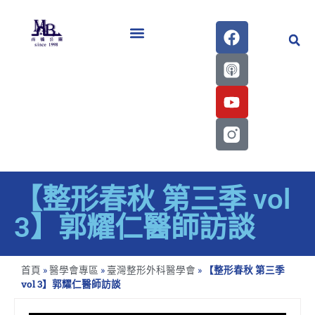
醫學會史專刊區
【整形春秋 第三季 vol
3】郭耀仁醫師訪談
首頁
»
醫學會專區
»
臺灣整形外科醫學會
»
【整形春秋 第三季
vol 3】郭耀仁醫師訪談