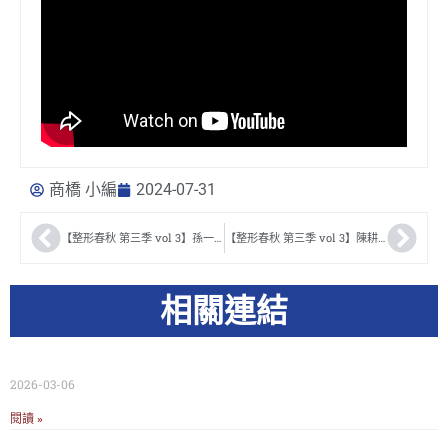
商橋 小編
2024-07-31
【整形春秋 第三季 vol 3】孫一峯醫師訪談
【整形春秋 第三季 vol 3】陳耕醫師訪談
相關連結
2026-03-06
閱讀 »