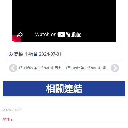
商橋 小編
2024-07-31
【整形春秋 第三季 vol 3】周杰醫師訪談
【整形春秋 第三季 vol 3】 賴昕隄醫師訪談
相關連結
2026-03-06
閱讀 »