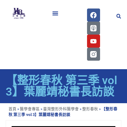
醫學會史專刊區
【整形春秋 第三季 vol
3】葉麗靖秘書長訪談
首頁
»
醫學會專區
»
臺灣整形外科醫學會
»
整形春秋
»
【整形春
秋 第三季 vol 3】葉麗靖秘書長訪談