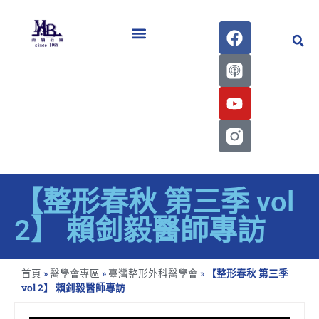
醫學會史專刊區
【整形春秋 第三季 vol
2】 賴釗毅醫師專訪
首頁
»
醫學會專區
»
臺灣整形外科醫學會
»
【整形春秋 第三季
vol 2】 賴釗毅醫師專訪