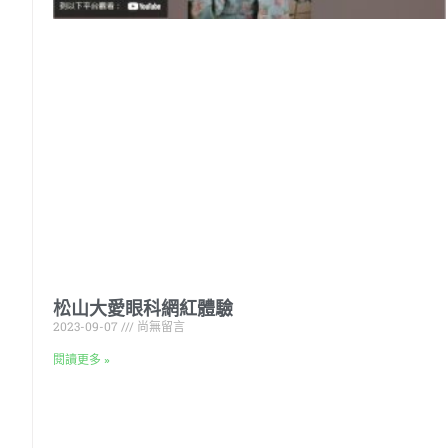
松山大愛眼科網紅體驗
2023-09-07
尚無留言
閱讀更多 »