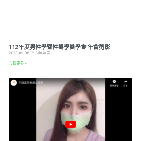
112年度男性學暨性醫學醫學會 年會剪影
2023-09-08
尚無留言
閱讀更多 »