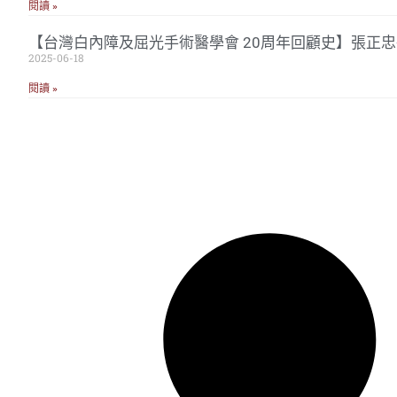
閱讀 »
【台灣白內障及屈光手術醫學會 20周年回顧史】張正
2025-06-18
閱讀 »