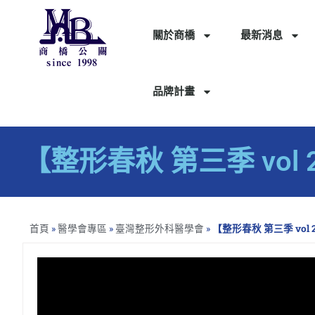
關於商橋
最新消息
品牌計畫
【整形春秋 第三季 vol
首頁
»
醫學會專區
»
臺灣整形外科醫學會
»
【整形春秋 第三季 vol