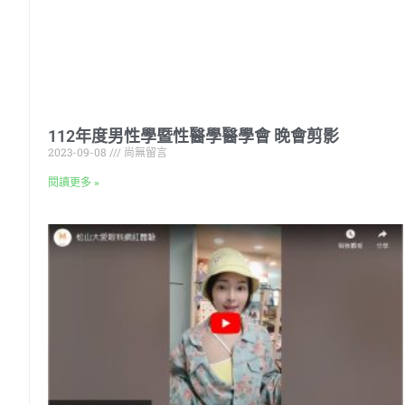
112年度男性學暨性醫學醫學會 晚會剪影
2023-09-08
尚無留言
閱讀更多 »