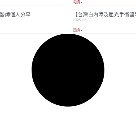
閱讀 »
忠醫師個人分享
【台灣白內障及屈光手術醫
2025-06-18
閱讀 »