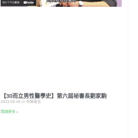
【30而立男性醫學史】第六屆祕書長劉家駒
2023-09-05
尚無留言
閱讀更多 »