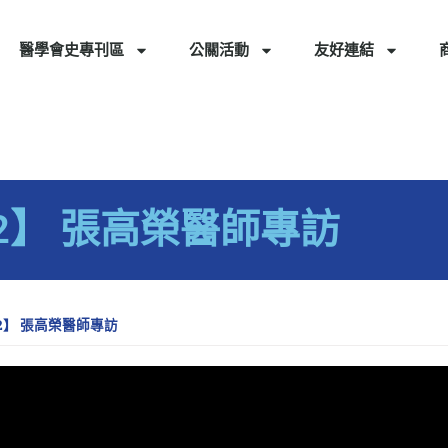
醫學會史專刊區
公關活動
友好連結
 2】 張高榮醫師專訪
 2】 張高榮醫師專訪