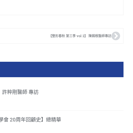
【整形春秋 第三季 vol 2】 陳錫根醫師專訪
39】許粹剛醫師 專訪
會 20周年回顧史】總精華