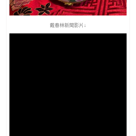
戴春林新聞影片↓