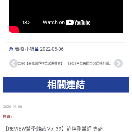
商橋 小編
2022-05-06
2020【高雄醫界物語感恩餐會】
【2019中華民國第60屆眼科醫學年會】
相關連結
2026-03-06
閱讀 »
【REVIEW醫學雜誌 Vol 39】許粹剛醫師 專訪