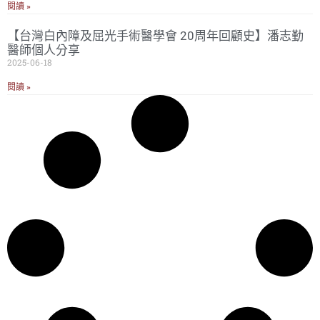
閱讀 »
【台灣白內障及屈光手術醫學會 20周年回顧史】潘志勤
醫師個人分享
2025-06-18
閱讀 »