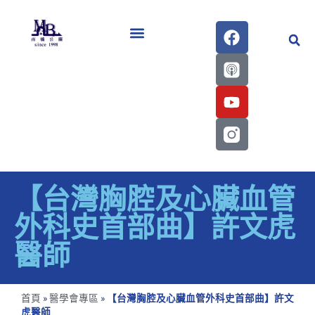
醫學會史專刊區
【台灣胸腔及心臟血管
外科史首部曲】許文虎
醫師
首頁
»
醫學會專區
»
【台灣胸腔及心臟血管外科史首部曲】許文
虎醫師