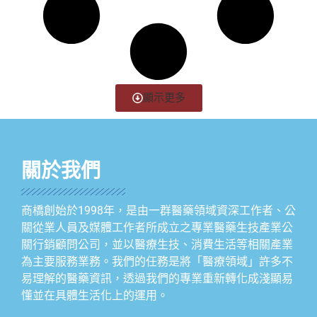
顯示更多
關於我們
商橋創始於1998年，是由一群醫藥領域資深工作者、公
關從業人員及媒體工作者所成立之專業醫藥生技產業公
關行銷顧問公司，並以醫療生技、消費生活等相關產業
為主要服務業務。我們的任務是將「醫療領域」許多不
易理解的醫藥資訊，透過我們的專業重新轉化成淺顯易
懂並在具體生活化上的運用。