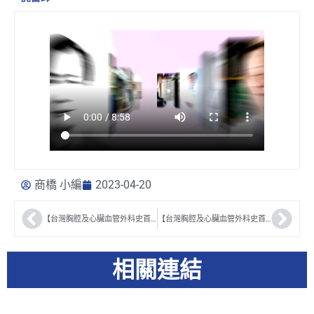
商橋 小編
2023-04-20
【台灣胸腔及心臟血管外科史首部曲】 陳志毅醫師
【台灣胸腔及心臟血管外科史首部曲】 黃敏雄醫師
相關連結