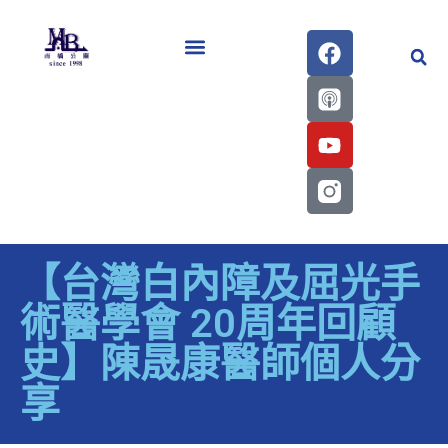
醫學會史專刊區
【台灣白內障及屈光手
術醫學會 20周年回顧
史】陳晟康醫師個人分
享