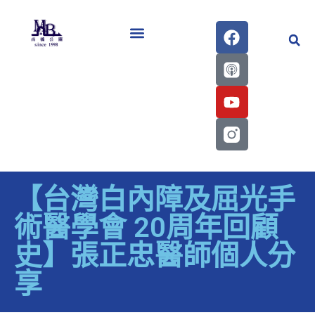
醫學會史專刊區
【台灣白內障及屈光手
術醫學會 20周年回顧
史】張正忠醫師個人分
享