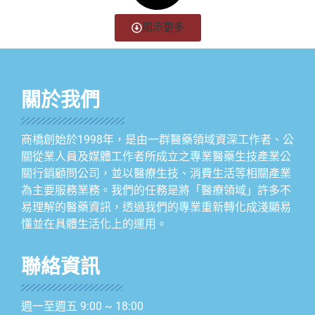
顯示更多
關於我們
商橋創始於1998年，是由一群醫藥領域資深工作者、公
關從業人員及媒體工作者所成立之專業醫藥生技產業公
關行銷顧問公司，並以醫療生技、消費生活等相關產業
為主要服務業務。我們的任務是將「醫療領域」許多不
易理解的醫藥資訊，透過我們的專業重新轉化成淺顯易
懂並在具體生活化上的運用。
聯絡資訊
週一至週五 9:00 ~ 18:00