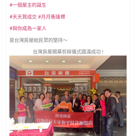
#一個屋主的誕生
#天天賀成交
#月月衝達標
#與你成為一家人
是台灣房屋給民眾的堅持～
台灣房屋開幕剪綵儀式圓滿成功 !