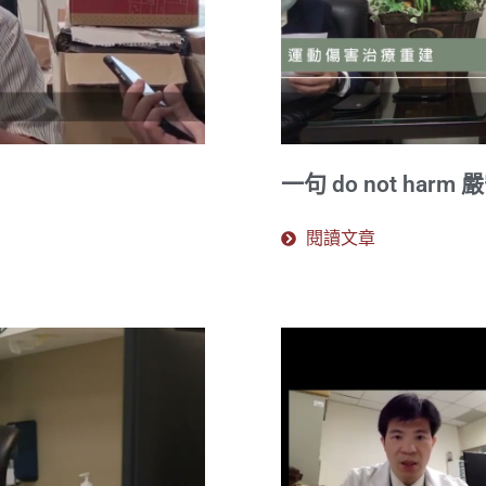
一句 do not har
閱讀文章