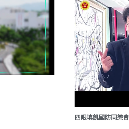
四眼填飢國防同樂會