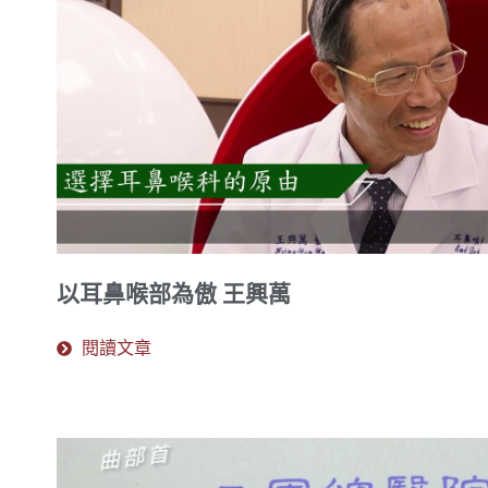
以耳鼻喉部為傲 王興萬
閱讀文章