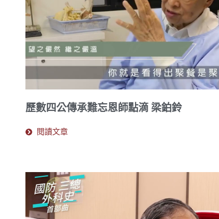
歷數四公傳承難忘恩師點滴 梁鉑鈴
閱讀文章